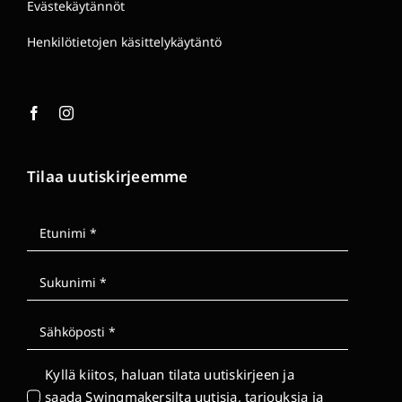
Evästekäytännöt
Henkilötietojen käsittelykäytäntö
Tilaa uutiskirjeemme
Kyllä kiitos, haluan tilata uutiskirjeen ja
saada Swingmakersilta uutisia, tarjouksia ja