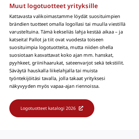
Muut logotuotteet yrityksille
Kattavasta valikoimastamme löydät suosituimpien
brändien tuotteet omalla logollasi tai muulla viestillä
varusteltuina. Tämä kekseliäs lahja kestää aikaa – ja
katseita! Pallot ja tiit ovat vuodesta toiseen
suosituimpia logotuotteita, mutta niiden ohella
suosiotaan kasvattavat koko ajan mm. hanskat,
pyyhkeet, griinihaarukat, sateenvarjot sekä tekstiilit.
Säväytä hauskalla liikelahjalla tai muista
työntekijöitäsi tavalla, jolla takaat yrityksesi
näkyvyyden myös vapaa-ajan riennoissa.
Logotuotteet katalogi 2026