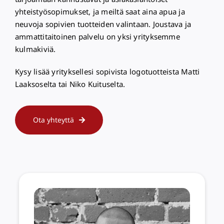
yhteistyösopimukset, ja meiltä saat aina apua ja
neuvoja sopivien tuotteiden valintaan. Joustava ja
ammattitaitoinen palvelu on yksi yrityksemme
kulmakiviä.
Kysy lisää yrityksellesi sopivista logotuotteista Matti
Laaksoselta tai Niko Kuituselta.
Ota yhteyttä