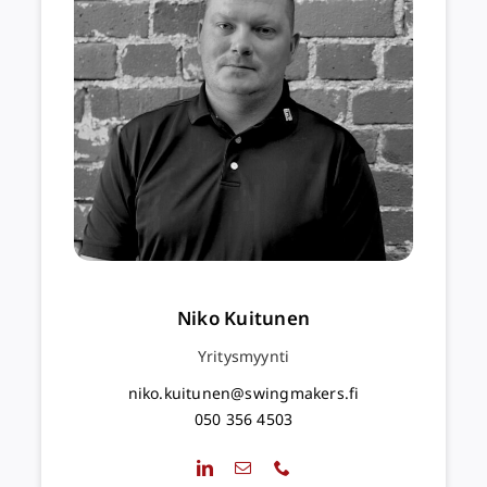
Niko Kuitunen
Yritysmyynti
niko.kuitunen@swingmakers.fi
050 356 4503