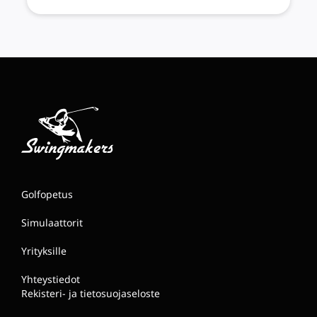
Golfopetus
Simulaattorit
Yrityksille
Yhteystiedot
Rekisteri- ja tietosuojaseloste