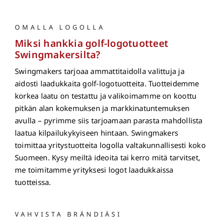
OMALLA LOGOLLA
Miksi hankkia golf-logotuotteet
Swingmakersilta?
Swingmakers tarjoaa ammattitaidolla valittuja ja
aidosti laadukkaita golf-logotuotteita. Tuotteidemme
korkea laatu on testattu ja valikoimamme on koottu
pitkän alan kokemuksen ja markkinatuntemuksen
avulla – pyrimme siis tarjoamaan parasta mahdollista
laatua kilpailukykyiseen hintaan. Swingmakers
toimittaa yritystuotteita logolla valtakunnallisesti koko
Suomeen. Kysy meiltä ideoita tai kerro mitä tarvitset,
me toimitamme yrityksesi logot laadukkaissa
tuotteissa.
VAHVISTA BRÄNDIÄSI