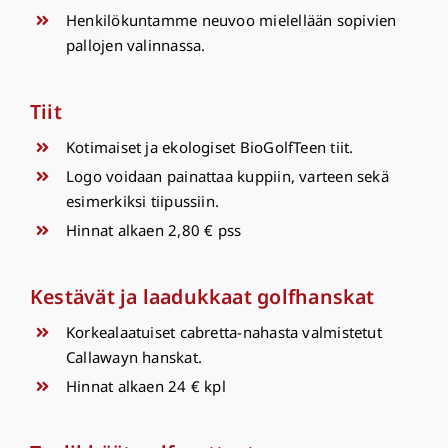
Henkilökuntamme neuvoo mielellään sopivien
pallojen valinnassa.
Tiit
Kotimaiset ja ekologiset BioGolfTeen tiit.
Logo voidaan painattaa kuppiin, varteen sekä
esimerkiksi tiipussiin.
Hinnat alkaen 2,80 € pss
Kestävät ja laadukkaat golfhanskat
Korkealaatuiset cabretta-nahasta valmistetut
Callawayn hanskat.
Hinnat alkaen 24 € kpl