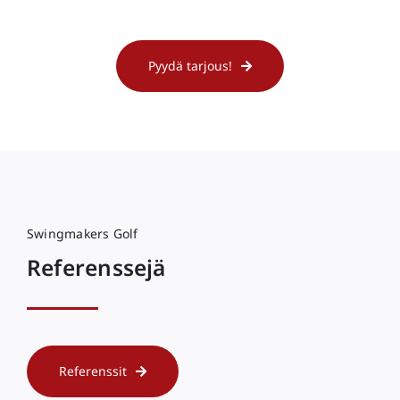
Pyydä tarjous!
Swingmakers Golf
Referenssejä
Referenssit