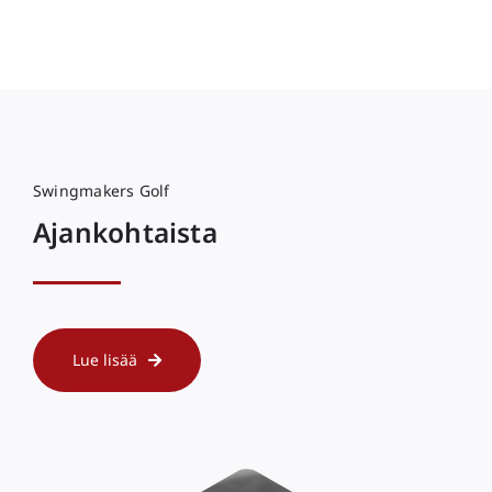
Swingmakers Golf
Ajankohtaista
Lue lisää