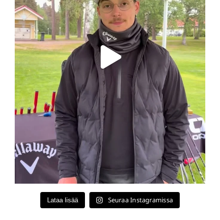
Seuraa Instagramissa
Lataa lisää