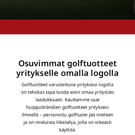
Osuvimmat golftuotteet
yritykselle omalla logolla
Golftuotteet varustettuna yrityksesi logolla
on tehokas tapa tuoda esiin omaa yritystäsi
laadukkaasti. Kauttamme saat
huippubrändien golftuotteet yrityksesi
ilmeellä – personoitu golftuote jää mieleen
ja on mieluista liikelahja, jolla on oikeasti
käyttöä.