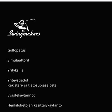
Golfopetus
Simulaattorit
Yrityksille
Yhteystiedot
Rekisteri- ja tietosuojaseloste
Evästekäytännöt
Henkilötietojen käsittelykäytäntö