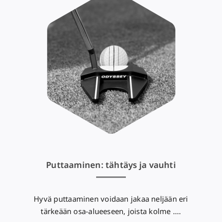
Puttaaminen: tähtäys ja vauhti
Hyvä puttaaminen voidaan jakaa neljään eri
tärkeään osa-alueeseen, joista kolme ....