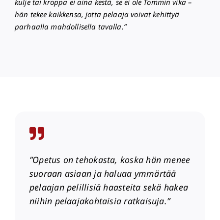
kulje tai kroppa ei aina kestä, se ei ole Tommin vika –
hän tekee kaikkensa, jotta pelaaja voivat kehittyä
parhaalla mahdollisella tavalla.”
”Opetus on tehokasta, koska hän menee
suoraan asiaan ja haluaa ymmärtää
pelaajan pelillisiä haasteita sekä hakea
niihin pelaajakohtaisia ratkaisuja.”