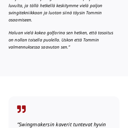
luvulta, ja tällä hetkellä keskitymme vielä paljon
svingitekniikkaan ja luotan siinä täysin Tommin
osaamiseen.
Haluan vielä kokea golfarina sen hetken, että tasoitus
on nollan toisella puolella. Uskon että Tommin
valmennuksessa saavutan sen.”
”Swingmakersin kaverit tuntevat hyvin