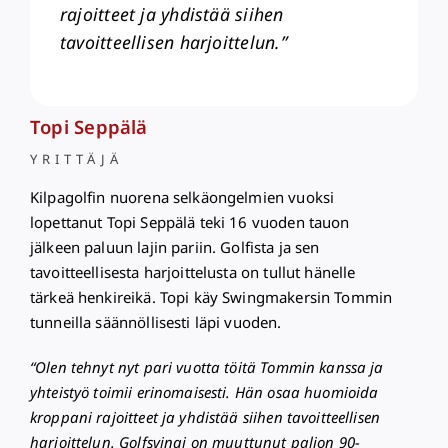
rajoitteet ja yhdistää siihen
tavoitteellisen harjoittelun.”
Topi Seppälä
YRITTÄJÄ
Kilpagolfin nuorena selkäongelmien vuoksi
lopettanut Topi Seppälä teki 16 vuoden tauon
jälkeen paluun lajin pariin. Golfista ja sen
tavoitteellisesta harjoittelusta on tullut hänelle
tärkeä henkireikä. Topi käy Swingmakersin Tommin
tunneilla säännöllisesti läpi vuoden.
“Olen tehnyt nyt pari vuotta töitä Tommin kanssa ja
yhteistyö toimii erinomaisesti. Hän osaa huomioida
kroppani rajoitteet ja yhdistää siihen tavoitteellisen
harjoittelun. Golfsvingi on muuttunut paljon 90-