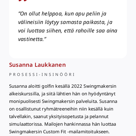
”On ollut helppoa, kun apu peliin ja
välineisiin löytyy samasta paikasta, ja
voi luottaa siihen, että rahoille saa aina
vastinetta.”
Susanna Laukkanen
PROSESSI-INSINÖÖRI
Susanna aloitti golfin kesällä 2022 Swingmakersin
alkeiskurssilla, ja siitä lähtien hän on hyödyntänyt
monipuolisesti Swingmakersin palveluita. Susanna
on osallistunut ryhmätreeneihin niin kesällä kuin
talvellakin, saanut yksityisopetusta ja pelannut
simulaattorissa. Mailojen hankinnassa hän luottaa
Swingmakersin Custom Fit -mailamitoitukseen.