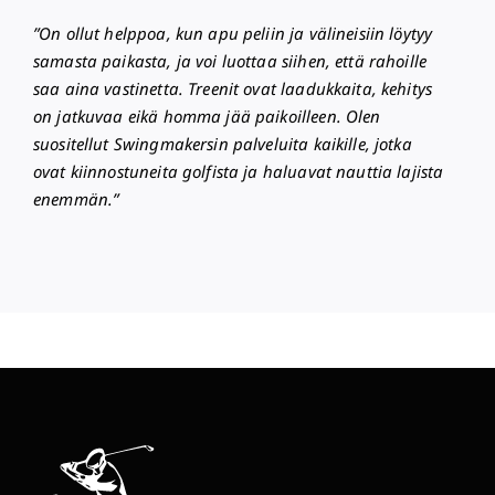
”On ollut helppoa, kun apu peliin ja välineisiin löytyy
samasta paikasta, ja voi luottaa siihen, että rahoille
saa aina vastinetta. Treenit ovat laadukkaita, kehitys
on jatkuvaa eikä homma jää paikoilleen. Olen
suositellut Swingmakersin palveluita kaikille, jotka
ovat kiinnostuneita golfista ja haluavat nauttia lajista
enemmän.”