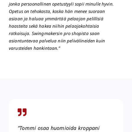
jonka persoonallinen opetustyyli sopii minulle hyvin.
Opetus on tehokasta, koska hän menee suoraan
asiaan ja haluaa ymmärtää pelaajan pelillisiä
haasteita sekä hakea niihin pelaajakohtaisia
ratkaisuja. Swingmakersin pro shopista saan
asiantuntevaa palvelua niin pelivälineiden kuin
varusteiden hankintaan.”
”Tommi osaa huomioida kroppani