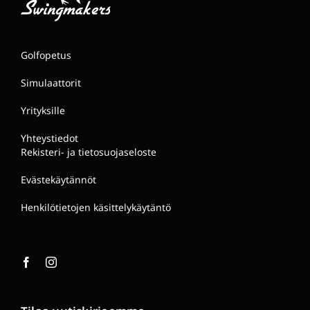
Golfopetus
Simulaattorit
Yrityksille
Yhteystiedot
Rekisteri- ja tietosuojaseloste
Evästekäytännöt
Henkilötietojen käsittelykäytäntö