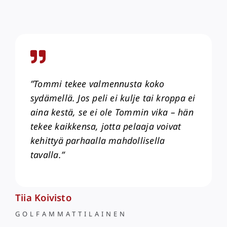
”Tommi tekee valmennusta koko
sydämellä. Jos peli ei kulje tai kroppa ei
aina kestä, se ei ole Tommin vika – hän
tekee kaikkensa, jotta pelaaja voivat
kehittyä parhaalla mahdollisella
tavalla.”
Tiia Koivisto
GOLFAMMATTILAINEN