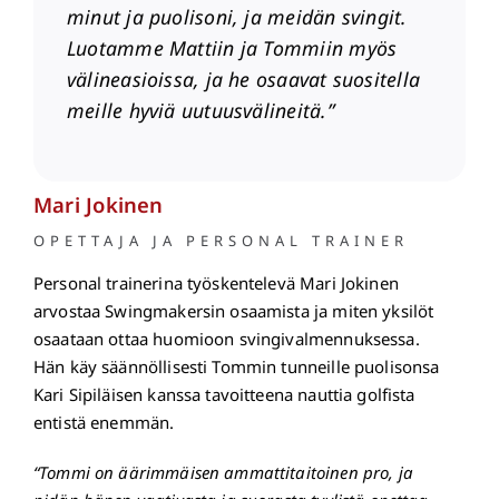
minut ja puolisoni, ja meidän svingit.
Luotamme Mattiin ja Tommiin myös
välineasioissa, ja he osaavat suositella
meille hyviä uutuusvälineitä.”
Mari Jokinen
OPETTAJA JA PERSONAL TRAINER
Personal trainerina työskentelevä Mari Jokinen
arvostaa Swingmakersin osaamista ja miten yksilöt
osaataan ottaa huomioon svingivalmennuksessa.
Hän käy säännöllisesti Tommin tunneille puolisonsa
Kari Sipiläisen kanssa tavoitteena nauttia golfista
entistä enemmän.
“Tommi on äärimmäisen ammattitaitoinen pro, ja