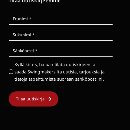
Tilaa uutiskirjeemme
Kyllä kiitos, haluan tilata uutiskirjeen ja
saada Swingmakersilta uutisia, tarjouksia ja
tietoja tapahtumista suoraan sähköpostiini.
Tilaa uutiskirje