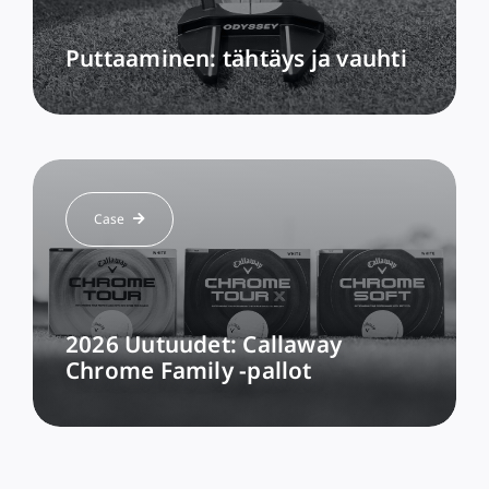
Puttaaminen: tähtäys ja vauhti
Case
2026 Uutuudet: Callaway
Chrome Family -pallot