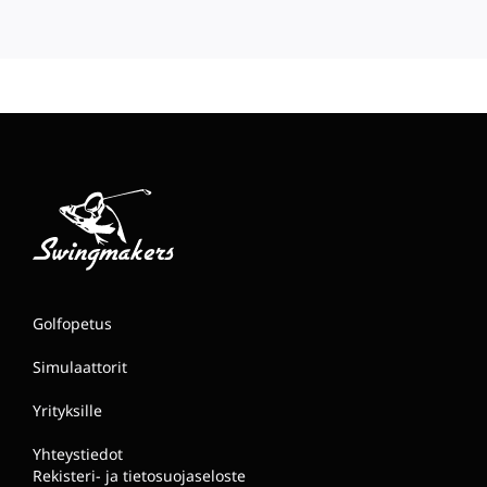
Golfopetus
Simulaattorit
Yrityksille
Yhteystiedot
Rekisteri- ja tietosuojaseloste