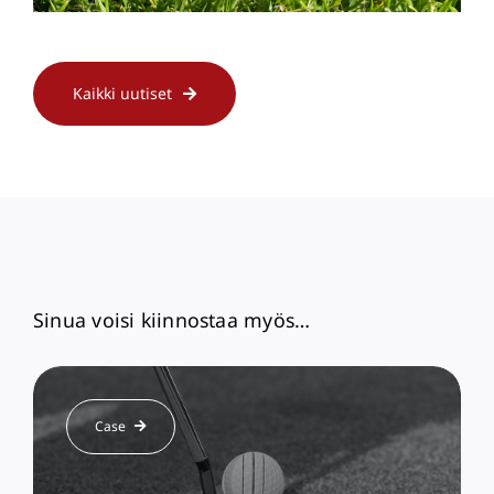
Kaikki uutiset
Sinua voisi kiinnostaa myös…
Case