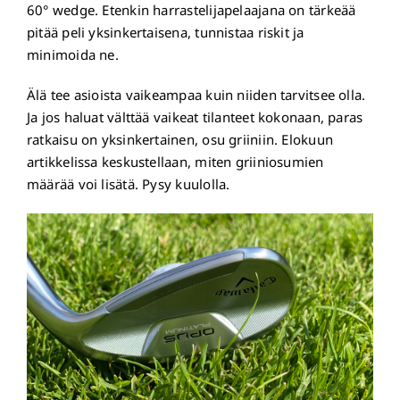
60° wedge. Etenkin harrastelijapelaajana on tärkeää
pitää peli yksinkertaisena, tunnistaa riskit ja
minimoida ne.
Älä tee asioista vaikeampaa kuin niiden tarvitsee olla.
Ja jos haluat välttää vaikeat tilanteet kokonaan, paras
ratkaisu on yksinkertainen, osu griiniin. Elokuun
artikkelissa keskustellaan, miten griiniosumien
määrää voi lisätä. Pysy kuulolla.